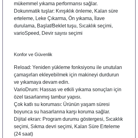
mükemmel yıkama performansı sağlar.
Dokunmatik tuşlar: Kırışıklık önleme, Kalan süre
erteleme, Leke Çıkarma, Ön yıkama, İlave
durulama, Başlat/Beklet tuşu, Sıcaklık seçimi,
varioSpeed, Devir sayısı seçimi
Konfor ve Güvenlik
Reload: Yeniden yükleme fonksiyonu ile unutulan
çamaşırları ekleyebilmek için makineyi durdurun
ve yıkamaya devam edin.
VarioDrum: Hassas ve etkili yıkama sonuçları için
özel tasarlanmış tambur yapısı.
Çok katlı su koruması: Ürünün yaşam süresi
boyunca su hasarlarına karşı koruma sağlar.
Dijital ekran: Program durumu göstergesi, Sıcaklık
seçimi, Sıkma devri seçimi, Kalan Süre Erteleme
(24 saat)