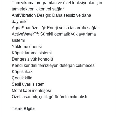
Tüm yıkama programları ve özel fonksiyonlar için
tam elektronik kontrol sağlar.
AntiVibration Design: Daha sessiz ve daha
dayanıklı
AquaSpar özelliği: Enerji ve su tasarrufu sağlar.
ActiveWater™: Sürekli otomatik yük ayarlama
sistemi
Yükleme önerisi
Köpük tarama sistemi
Dengesiz yük kontrolü
Kendi kendini temizleyen deterjan çekmecesi
Köpük ikaz
Çocuk kilidi
Sesli uyarı sistemi
Metal kapı menteşesi
Özel tasarımlı, çelik görünümlü mıknatıslı
Teknik Bilgiler